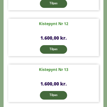
Tilpas
Kistepynt Nr 12
Pris
1.600,00 kr.
Tilpas
Kistepynt Nr 13
Pris
1.600,00 kr.
Tilpas