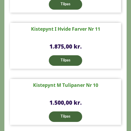
Tilpas
Kistepynt I Hvide Farver Nr 11
Pris
1.875,00 kr.
Tilpas
Kistepynt M Tulipaner Nr 10
Pris
1.500,00 kr.
Tilpas