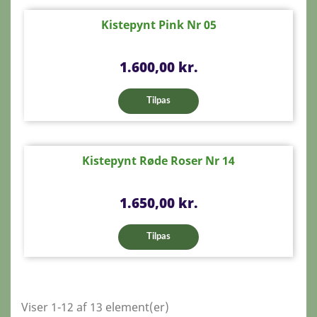
Kistepynt Pink Nr 05
Pris
1.600,00 kr.
Tilpas
Kistepynt Røde Roser Nr 14
Pris
1.650,00 kr.
Tilpas
Viser 1-12 af 13 element(er)