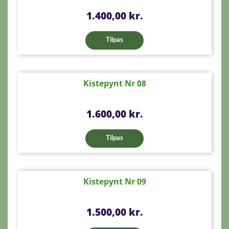
Pris
1.400,00 kr.
Tilpas
Kistepynt Nr 08
Pris
1.600,00 kr.
Tilpas
Kistepynt Nr 09
Pris
1.500,00 kr.