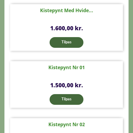
Kistepynt Med Hvide...
Pris
1.600,00 kr.
Tilpas
Kistepynt Nr 01
Pris
1.500,00 kr.
Tilpas
Kistepynt Nr 02