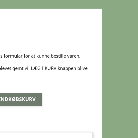
s formular for at kunne bestille varen.
blevet gemt vil LÆG I KURV knappen blive
 INDKØBSKURV