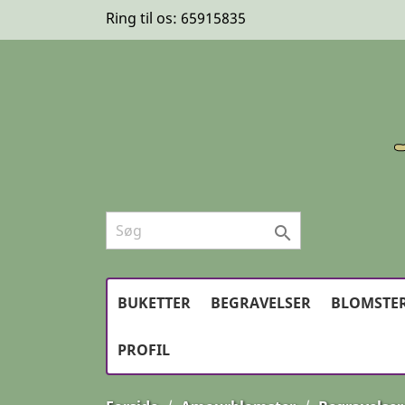
Ring til os:
65915835

BUKETTER
BEGRAVELSER
BLOMSTER
PROFIL