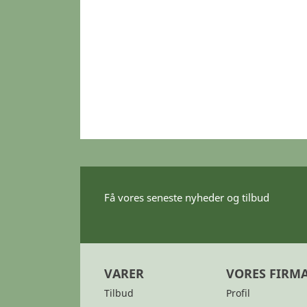
Få vores seneste nyheder og tilbud
VARER
VORES FIRM
Tilbud
Profil