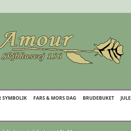
 SYMBOLIK
FARS & MORS DAG
BRUDEBUKET
JUL