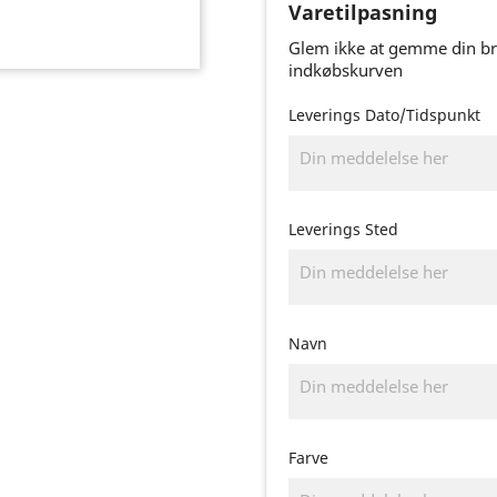
Varetilpasning
Glem ikke at gemme din brug
indkøbskurven
Leverings Dato/Tidspunkt
Leverings Sted
Navn
Farve