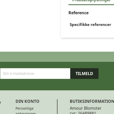
Reference
Specifikke referencer
A
DIN KONTO
BUTIKSINFORMATIO
Amour Blomster
Personlige
cvr: 26489881
oplysninger