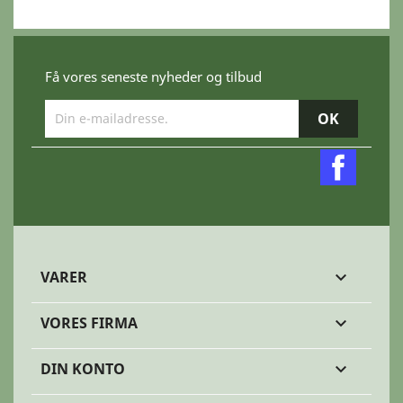
Få vores seneste nyheder og tilbud
Faceb
VARER

VORES FIRMA

DIN KONTO
