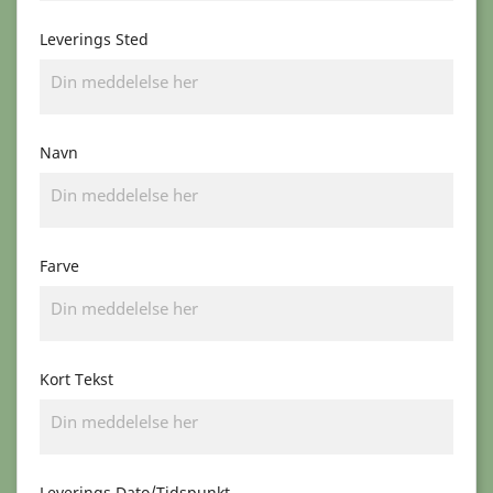
Leverings Sted
Navn
Farve
Kort Tekst
Leverings Dato/Tidspunkt