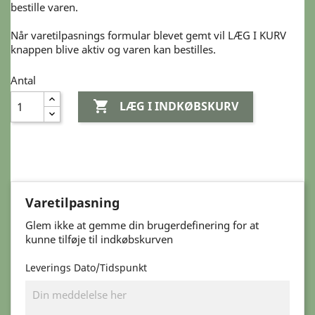
bestille varen.
Når varetilpasnings formular blevet gemt vil LÆG I KURV
knappen blive aktiv og varen kan bestilles.
Antal

LÆG I INDKØBSKURV
Varetilpasning
Glem ikke at gemme din brugerdefinering for at
kunne tilføje til indkøbskurven
Leverings Dato/Tidspunkt