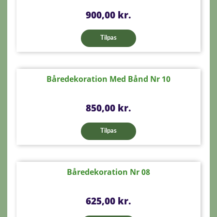
Pris
900,00 kr.
Tilpas
Båredekoration Med Bånd Nr 10
Pris
850,00 kr.
Tilpas
Båredekoration Nr 08
Pris
625,00 kr.