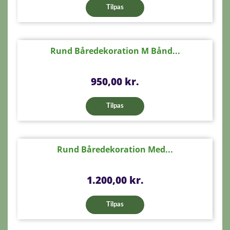
Tilpas
Rund Båredekoration M Bånd...
Pris
950,00 kr.
Tilpas
Rund Båredekoration Med...
Pris
1.200,00 kr.
Tilpas