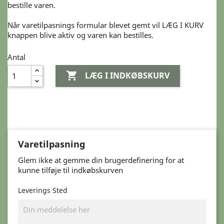
bestille varen.
Når varetilpasnings formular blevet gemt vil LÆG I KURV
knappen blive aktiv og varen kan bestilles.
Antal

LÆG I INDKØBSKURV
Varetilpasning
Glem ikke at gemme din brugerdefinering for at
kunne tilføje til indkøbskurven
Leverings Sted