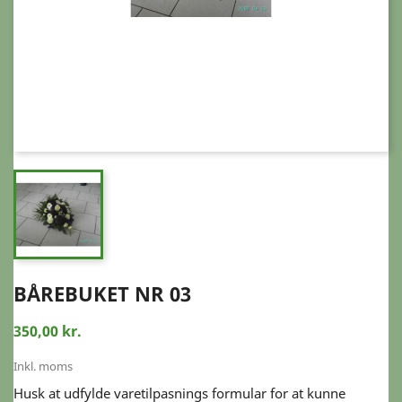
BÅREBUKET NR 03
350,00 kr.
Inkl. moms
Husk at udfylde varetilpasnings formular for at kunne