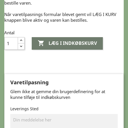
bestille varen.
Når varetilpasnings formular blevet gemt vil LÆG I KURV
knappen blive aktiv og varen kan bestilles.
Antal

LÆG I INDKØBSKURV
Varetilpasning
Glem ikke at gemme din brugerdefinering for at
kunne tilføje til indkøbskurven
Leverings Sted