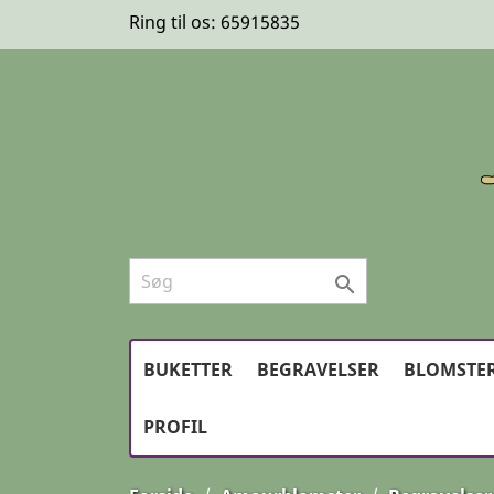
Ring til os:
65915835

BUKETTER
BEGRAVELSER
BLOMSTER
PROFIL