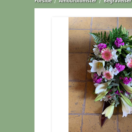
Forside
Amourblomster
Begravelser