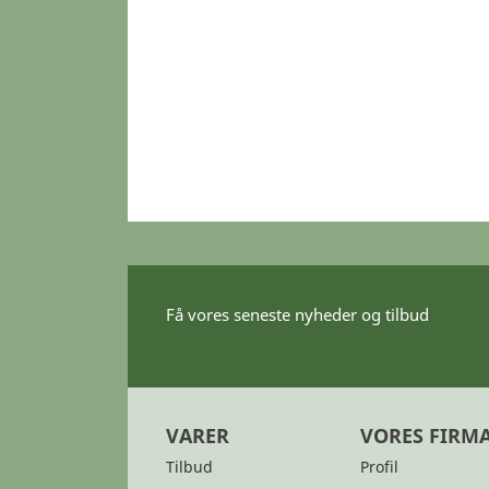
Få vores seneste nyheder og tilbud
VARER
VORES FIRM
Tilbud
Profil