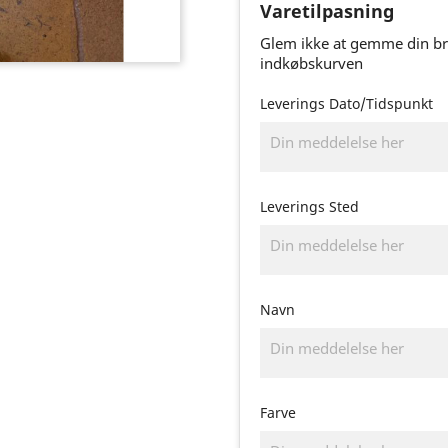
Varetilpasning
Glem ikke at gemme din brug
indkøbskurven
Leverings Dato/Tidspunkt
Leverings Sted
Navn
Farve