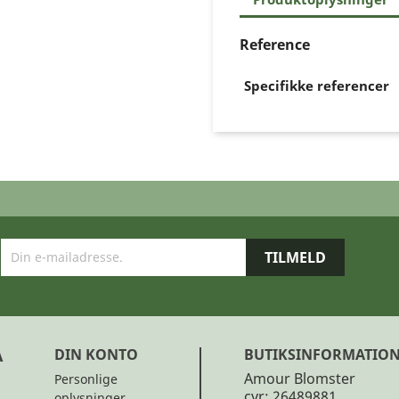
Reference
Specifikke referencer
A
DIN KONTO
BUTIKSINFORMATIO
Amour Blomster
Personlige
cvr: 26489881
oplysninger