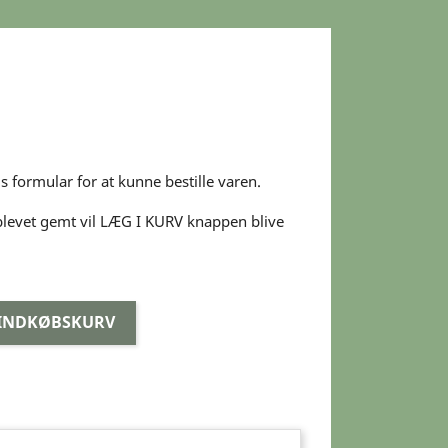
s formular for at kunne bestille varen.
blevet gemt vil LÆG I KURV knappen blive
 INDKØBSKURV