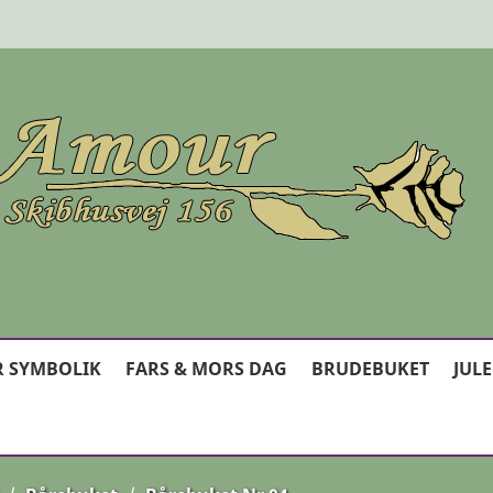
 SYMBOLIK
FARS & MORS DAG
BRUDEBUKET
JUL