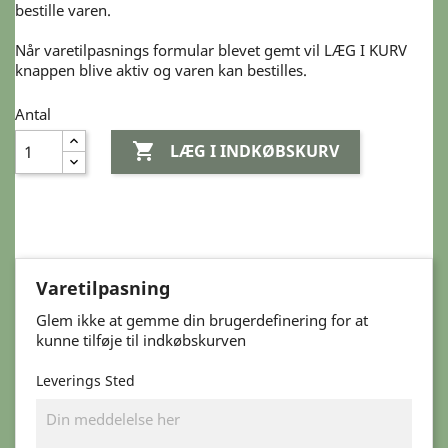
bestille varen.
Når varetilpasnings formular blevet gemt vil LÆG I KURV
knappen blive aktiv og varen kan bestilles.
Antal

LÆG I INDKØBSKURV
Varetilpasning
Glem ikke at gemme din brugerdefinering for at
kunne tilføje til indkøbskurven
Leverings Sted