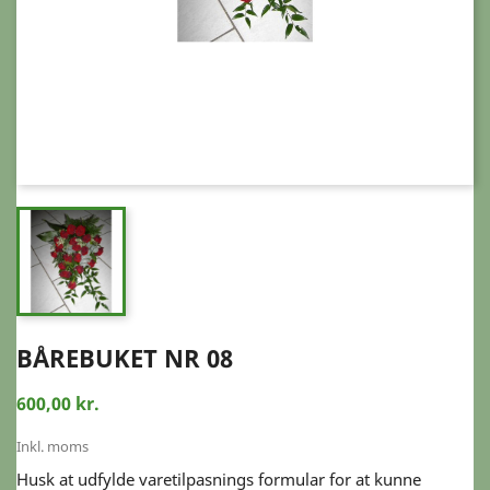
BÅREBUKET NR 08
600,00 kr.
Inkl. moms
Husk at udfylde varetilpasnings formular for at kunne