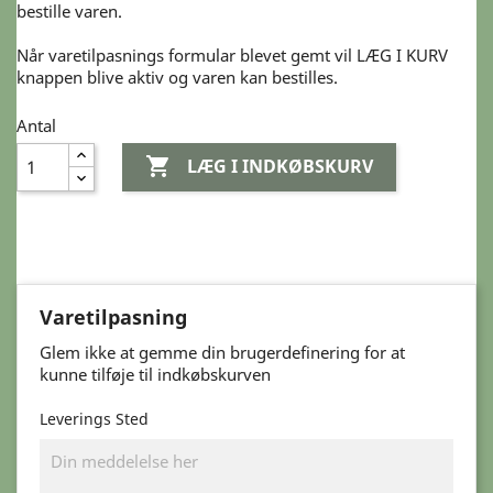
bestille varen.
Når varetilpasnings formular blevet gemt vil LÆG I KURV
knappen blive aktiv og varen kan bestilles.
Antal

LÆG I INDKØBSKURV
Varetilpasning
Glem ikke at gemme din brugerdefinering for at
kunne tilføje til indkøbskurven
Leverings Sted